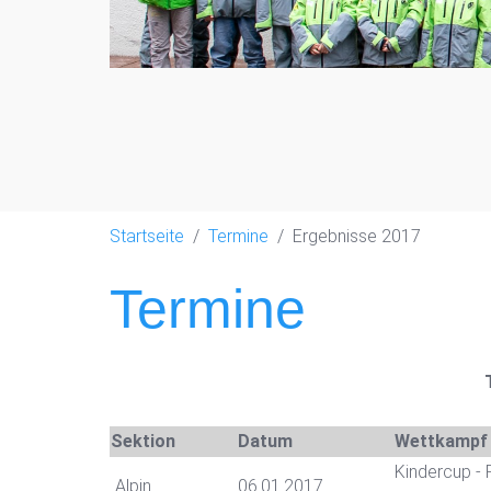
Startseite
Termine
Ergebnisse 2017
Termine
Sektion
Datum
Wettkampf
Kindercup - 
Alpin
06.01.2017