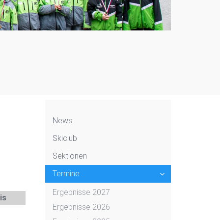
News
Skiclub
Sektionen
Termine
Ergebnisse 2027
is
Ergebnisse 2026