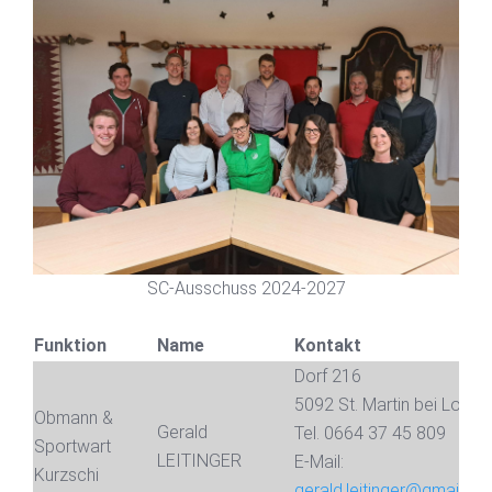
SC-Ausschuss 2024-2027
Funktion
Name
Kontakt
Dorf 216
5092 St. Martin bei Lofer
Obmann &
Gerald
Tel. 0664 37 45 809
Sportwart
LEITINGER
E-Mail:
Kurzschi
gerald.leitinger@gmail.c