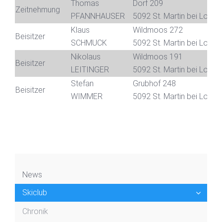
Thomas
Dorf 209
Zeitnehmung
PFANNHAUSER
5092 St. Martin bei Lofer
Klaus
Wildmoos 272
Beisitzer
SCHMUCK
5092 St. Martin bei Lofer
Nikolaus
Wildmoos 191
Beisitzer
LEITINGER
5092 St. Martin bei Lofer
Stefan
Grubhof 248
Beisitzer
WIMMER
5092 St. Martin bei Lofer
News
Skiclub
Chronik