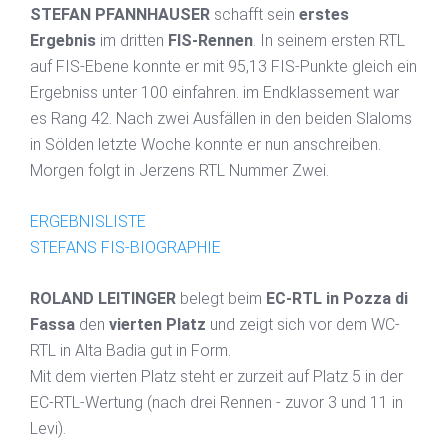
STEFAN PFANNHAUSER
schafft sein
erstes
Ergebnis
im dritten
FIS-Rennen
. In seinem ersten RTL
auf FIS-Ebene konnte er mit 95,13 FIS-Punkte gleich ein
Ergebniss unter 100 einfahren. im Endklassement war
es Rang 42. Nach zwei Ausfällen in den beiden Slaloms
in Sölden letzte Woche konnte er nun anschreiben.
Morgen folgt in Jerzens RTL Nummer Zwei.
ERGEBNISLISTE
STEFANS FIS-BIOGRAPHIE
ROLAND LEITINGER
belegt beim
EC-RTL in Pozza di
Fassa
den
vierten Platz
und zeigt sich vor dem WC-
RTL in Alta Badia gut in Form.
Mit dem vierten Platz steht er zurzeit auf Platz 5 in der
EC-RTL-Wertung (nach drei Rennen - zuvor 3 und 11 in
Levi).