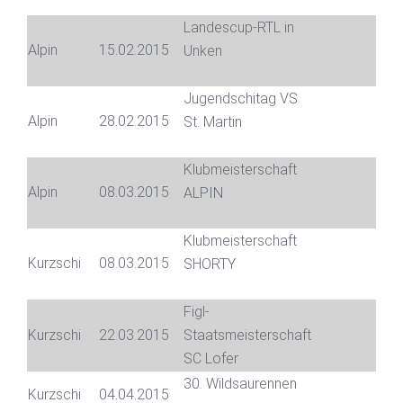
Landescup-RTL in
Alpin
15.02.2015
Unken
Jugendschitag VS
Alpin
28.02.2015
St. Martin
Klubmeisterschaft
Alpin
08.03.2015
ALPIN
Klubmeisterschaft
Kurzschi
08.03.2015
SHORTY
Figl-
Kurzschi
22.03.2015
Staatsmeisterschaft
SC Lofer
30. Wildsaurennen
Kurzschi
04.04.2015