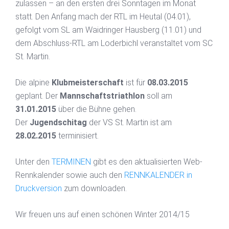
zulassen – an den ersten drei Sonntagen im Monat
statt. Den Anfang mach der RTL im Heutal (04.01),
gefolgt vom SL am Waidringer Hausberg (11.01) und
dem Abschluss-RTL am Loderbichl veranstaltet vom SC
St. Martin.
Die alpine
Klubmeisterschaft
ist für
08.03.2015
geplant. Der
Mannschaftstriathlon
soll am
31.01.2015
über die Bühne gehen.
Der
Jugendschitag
der VS St. Martin ist am
28.02.2015
terminisiert.
Unter den
TERMINEN
gibt es den aktualisierten Web-
Rennkalender sowie auch den
RENNKALENDER in
Druckversion
zum downloaden.
Wir freuen uns auf einen schönen Winter 2014/15