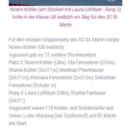
Noemi Köhler (am Stockerl mit Laura Lohfeyer - Rang 3)
holte in der Klasse U8 weiblich ein Sieg für den SC St.
Martin
Für den einzigen Gruppensieg des SC St. Martin sorgte
Noemi Köhler (U8 weiblich).
Ingesamt gab es 12 weitere Stockerplätze:
Platz 2: Noemi Köhler (U8w), Ida Fernsebner (U10w),
Shania Köhler (2xU11w), Matthias Pfannhauser
(2xU11m), Romana Fernsebner (2xU12w), Sebastian
Fernsebner (Schüler m).
Rnag 3: Laura Lohfeyer (U8w), Sophie Faistauer
(2xU11).
Insgesamt waren 118 Kinder- und Schülerläufer aus
Unken, Lofer, Waidring (inkl. Erpfendorf) und St. Martin
am Start.